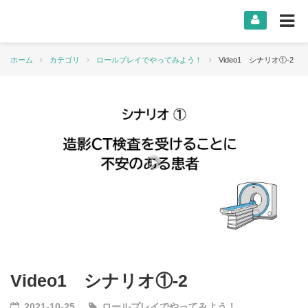
ホーム
カテゴリ
ロールプレイでやってみよう！
Video1 シナリオ①-2
Video1 シナリオ①-2
2021-10-25
ロールプレイでやってみよう！