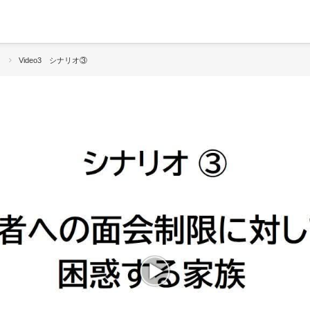
！
Video3 シナリオ③