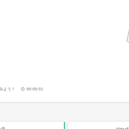
みよう！
00:05:01
オ④
Vide