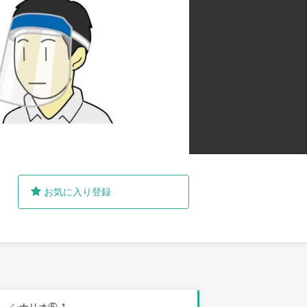
お気に入り登録
o5 シナリオ⑤-1