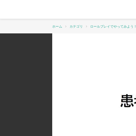
ホーム
カテゴリ
ロールプレイでやってみよう