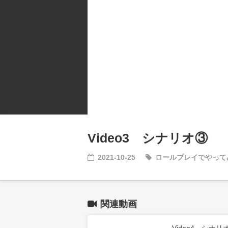
Video3 シナリオ③
2021-10-25
ロールプレイでやって
関連動画
Video4 シナリ